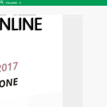
ITALIANO
s
RICHIEDI QUI