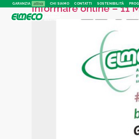
attiva
GARANZIA
CHI SIAMO
CONTATTI
SOSTENIBILITÀ
PROG
Informare online – 11 
Gra