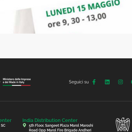
Seguici su
enter
India Distribution Center
, SC
5th Floor, Sangeet Plaza Marol Maroshi
Road Opp Marol Fire Brigade Andheri