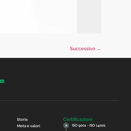
Successivo
→
Certificazioni
Storia
ISO 9001 - ISO 14001
Meta e valori