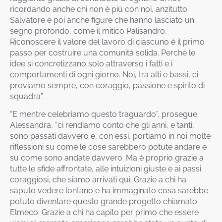
ricordando anche chi non è più con noi, anzitutto
Salvatore e poi anche figure che hanno lasciato un
segno profondo, come il mitico Palisandro.
Riconoscere il valore del lavoro di ciascuno è il primo
passo per costruire una comunità solida. Perché le
idee si concretizzano solo attraverso i fatti e i
comportamenti di ogni giorno. Noi, tra alti e bassi, ci
proviamo sempre, con coraggio, passione e spirito di
squadra”.
“E mentre celebriamo questo traguardo”, prosegue
Alessandra, “ci rendiamo conto che gli anni, e tanti,
sono passati davvero e, con essi, portiamo in noi molte
riflessioni su come le cose sarebbero potute andare e
su come sono andate davvero. Ma è proprio grazie a
tutte le sfide affrontate, alle intuizioni giuste e ai passi
coraggiosi, che siamo arrivati qui. Grazie a chi ha
saputo vedere lontano e ha immaginato cosa sarebbe
potuto diventare questo grande progetto chiamato
Elmeco. Grazie a chi ha capito per primo che essere