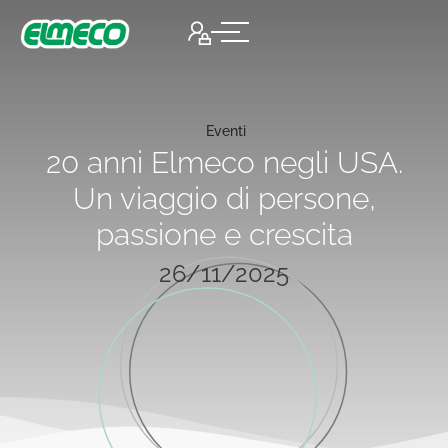
Eventi
20 anni Elmeco negli USA.
Un viaggio di persone,
passione e crescita
26/11/2025