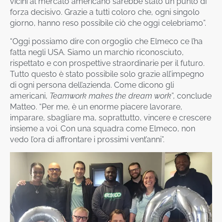
vicini al mercato americano sarebbe stato un punto di
forza decisivo. Grazie a tutti coloro che, ogni singolo
giorno, hanno reso possibile ciò che oggi celebriamo”.
“Oggi possiamo dire con orgoglio che Elmeco ce l’ha
fatta negli USA. Siamo un marchio riconosciuto,
rispettato e con prospettive straordinarie per il futuro.
Tutto questo è stato possibile solo grazie all’impegno
di ogni persona dell’azienda. Come dicono gli
americani,
Teamwork makes the dream work
”, conclude
Matteo. “Per me, è un enorme piacere lavorare,
imparare, sbagliare ma, soprattutto, vincere e crescere
insieme a voi. Con una squadra come Elmeco, non
vedo l’ora di affrontare i prossimi vent’anni”.