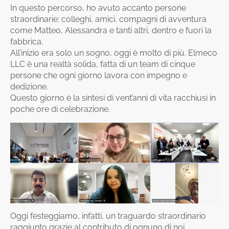
In questo percorso, ho avuto accanto persone
straordinarie: colleghi, amici, compagni di avventura
come Matteo, Alessandra e tanti altri, dentro e fuori la
fabbrica.
All’inizio era solo un sogno, oggi è molto di più. Elmeco
LLC è una realtà solida, fatta di un team di cinque
persone che ogni giorno lavora con impegno e
dedizione.
Questo giorno è la sintesi di vent’anni di vita racchiusi in
poche ore di celebrazione.
Oggi festeggiamo, infatti, un traguardo straordinario
raggiunto grazie al contributo di ognuno di noi,