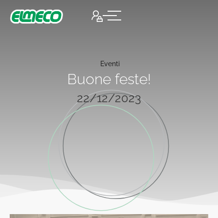
Eventi
Buone feste!
22/12/2023