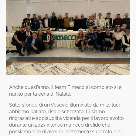
Anche quest’anno, il team Elmeco al completo si è
riunito per la cena di Natale.
Sullo sfondo di un Vesuvio illuminato da mille luci,
abbiamo ballato, riso e scherzato. Ci siamo
ringraziati e applauditi a vicenda per il lavoro svolto
durante un 2023 intenso ma ricco di sfide che
possiamo dire di aver brillantemente superato e di