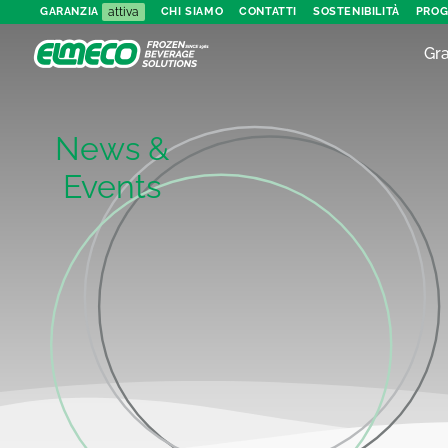
attiva
GARANZIA
CHI SIAMO
CONTATTI
SOSTENIBILITÀ
PROG
Gra
News &
Events