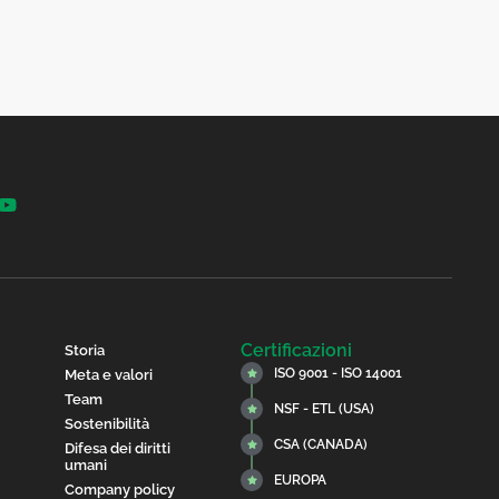
Certificazioni
Storia
ISO 9001 - ISO 14001
Meta e valori
Team
NSF - ETL (USA)
Sostenibilità
CSA (CANADA)
Difesa dei diritti
umani
EUROPA
Company policy