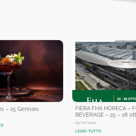
FIERA FHA HORECA – 
21 – 25 Gennaio
BEVERAGE – 25 – 28 ot
19/10/2022
TO
LEGGI TUTTO