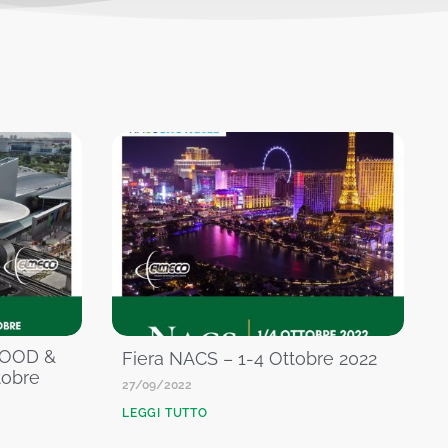
FOOD &
Fiera NACS – 1-4 Ottobre 2022
tobre
27/09/2022
LEGGI TUTTO