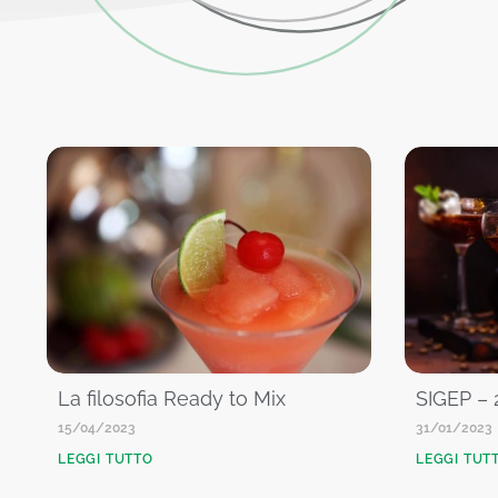
La filosofia Ready to Mix
SIGEP – 
15/04/2023
31/01/2023
LEGGI TUTTO
LEGGI TUT