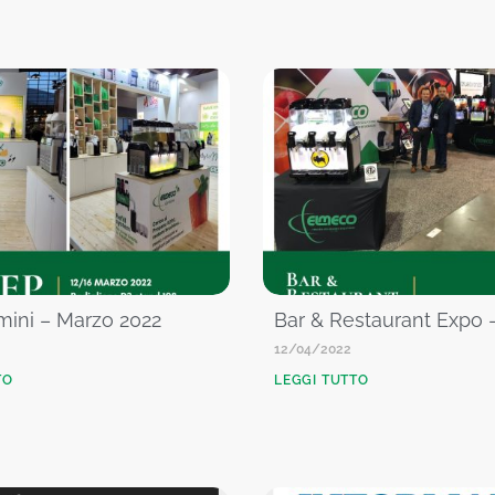
mini – Marzo 2022
Bar & Restaurant Expo 
12/04/2022
TO
LEGGI TUTTO