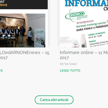
LOedARNONEnews – 15
Informare online – 11 
2017
2017
07/10/2020
TO
LEGGI TUTTO
Carica altri articoli