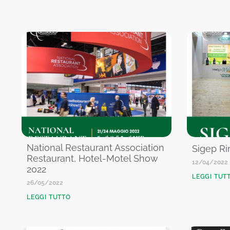
National Restaurant Association
Sigep Ri
Restaurant, Hotel-Motel Show
12/04/2022
2022
LEGGI TUT
26/05/2022
LEGGI TUTTO