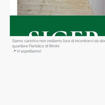
Siamo carichi e non vediamo l’ora di incontrarvi da do
quartiere Fieristico di Rimini.
📍 Vi aspettiamo!