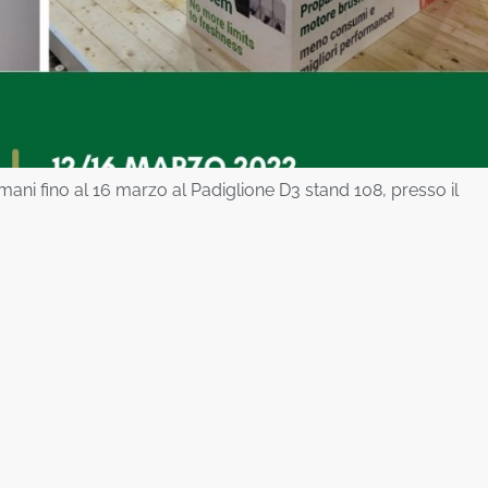
mani fino al 16 marzo al Padiglione D3 stand 108, presso il