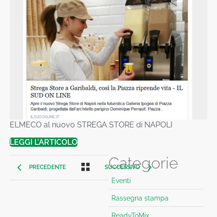
ELMECO al nuovo STREGA STORE di NAPOLI
LEGGI L’ARTICOLO
Categorie
PRECEDENTE
SUCCESSIVO
Eventi
Rassegna stampa
ReadyToMix