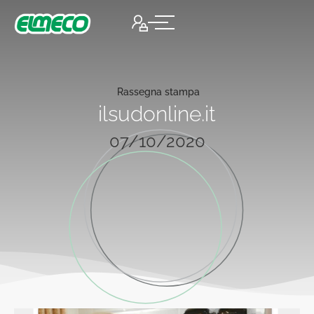
Rassegna stampa
ilsudonline.it
07/10/2020