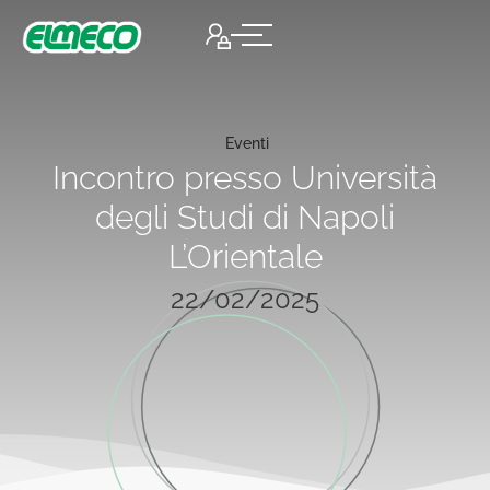
Eventi
Incontro presso Università
degli Studi di Napoli
L’Orientale
22/02/2025