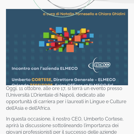
Oggi, 11 ottobre, alle ore 17, si terrà un evento presso
l’Università L’Orientale di Napoli, dedicato alle
opportunità di carriera per i laureati in Lingue e Culture
dell’Asia e dell’Africa.
In questa occasione, il nostro CEO, Umberto Cortese,
aprirà la discussione sottolineando l’importanza dei
giovani professionisti per il successo delle aziende