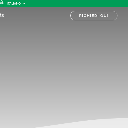
ITALIANO
ts
RICHIEDI QUI