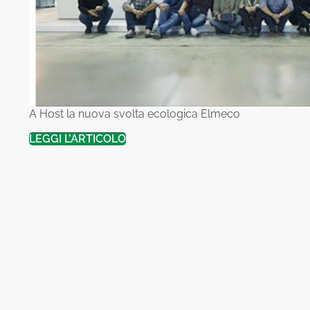
A Host la nuova svolta ecologica Elmeco
LEGGI L’ARTICOLO