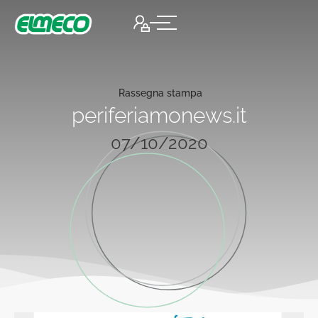
Rassegna stampa
periferiamonews.it
07/10/2020