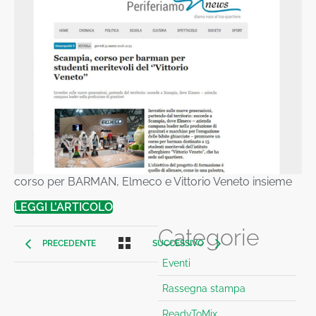
corso per BARMAN, Elmeco e Vittorio Veneto insieme
LEGGI L’ARTICOLO
Categorie
PRECEDENTE
SUCCESSIVO
Eventi
Rassegna stampa
ReadyToMix