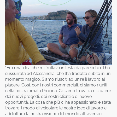
“Era una idea che mi frullava in testa da parecchio. L’ho
sussurrata ad Alessandra, che l’ha tradotta subito in un
momento magico. Siamo riusciti ad unire il lavoro al
piacere. Così, con i nostri commerciali, ci siamo riuniti
nella nostra amata Procida. Ci siamo trovati a discutere
dei nuovi progetti, dei nostri clienti e di nuove
opportunità. La cosa che più ci ha appassionato e stata
trovare il modo di veicolare le nostre idee di lavoro e
addirittura la nostra visione del mondo attraverso i