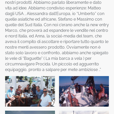
nostri prodotti. Abbiamo parlato liberamente e dato
vita ad idee. Abbiamo condiviso esperienze: Matteo
dagli USA , Alessandra dall’Europa, io “Umberto” con
quelle asiatiche ed africane, Stefano e Massimo con
quelle del Sud Italia. Con noi c’erano anche la new entry
Marco, che proverà ad espandere le vendite nel centro
e nord Italia, ed Anna, la social-media del team, che
aveva il compito di ascoltare e riportare tutto quanto le
nostre menti avessero prodotto. Ovviamente non è
stato solo lavoro e confronto, abbiamo anche spiegato
le vele di “Baguette” ( La mia barca a vela ) per
circumnavigare Procida. Un piccolo ed agguerrito
equipaggio, pronto a salpare per mete ambiziose ..”