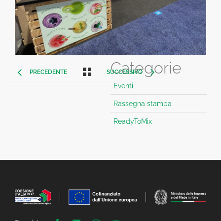
Categorie
PRECEDENTE
SUCCESSIVO
Eventi
Rassegna stampa
ReadyToMix