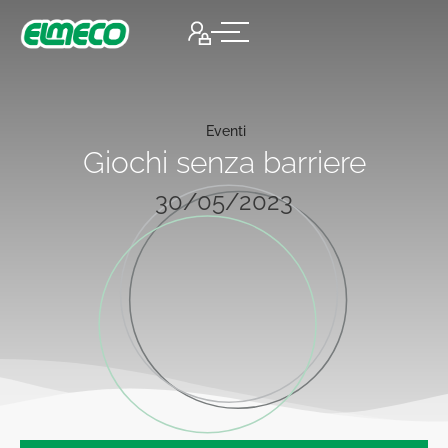
Eventi
Giochi senza barriere
30/05/2023