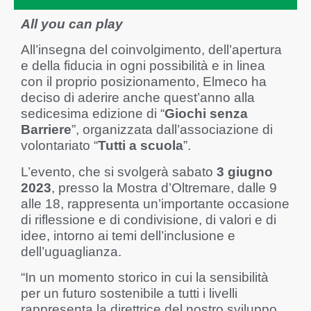
All you can play
All’insegna del coinvolgimento, dell’apertura
e della fiducia in ogni possibilità e in linea
con il proprio posizionamento, Elmeco ha
deciso di aderire anche quest’anno alla
sedicesima edizione di “
Giochi senza
Barriere
”, organizzata dall’associazione di
volontariato “
Tutti a scuola
”.
L’evento, che si svolgerà sabato
3 giugno
2023
, presso la Mostra d’Oltremare, dalle 9
alle 18, rappresenta un’importante occasione
di riflessione e di condivisione, di valori e di
idee, intorno ai temi dell’inclusione e
dell’uguaglianza.
“In un momento storico in cui la sensibilità
per un futuro sostenibile a tutti i livelli
rappresenta la direttrice del nostro sviluppo