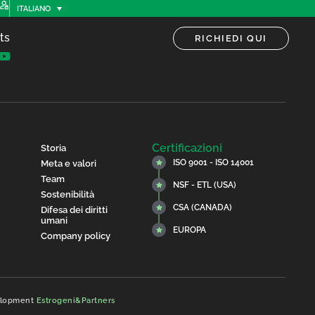
ITALIANO
ts
RICHIEDI QUI
Certificazioni
Storia
ISO 9001 - ISO 14001
Meta e valori
Team
NSF - ETL (USA)
Sostenibilità
CSA (CANADA)
Difesa dei diritti
umani
EUROPA
Company policy
velopment
Estrogeni&Partners